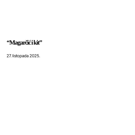
“Magarčić i kit”
27. listopada 2025.