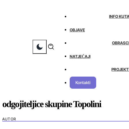
INFO KUT
OBJAVE
OBRASC
NATJEČAJI
PROJEKT
Kontakti
odgojiteljice skupine Topolini
AUTOR