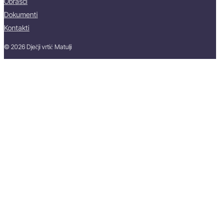
Obrasci
Dokumenti
Kontakti
© 2026 Dječji vrtić Matulji