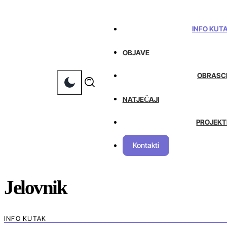
INFO KUT
OBJAVE
OBRASC
NATJEČAJI
PROJEKT
Kontakti
Jelovnik
INFO KUTAK