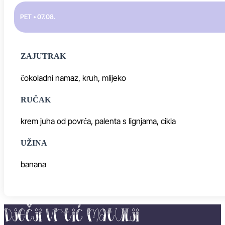
PET • 07.08.
ZAJUTRAK
čokoladni namaz, kruh, mlijeko
RUČAK
krem juha od povrća, palenta s lignjama, cikla
UŽINA
banana